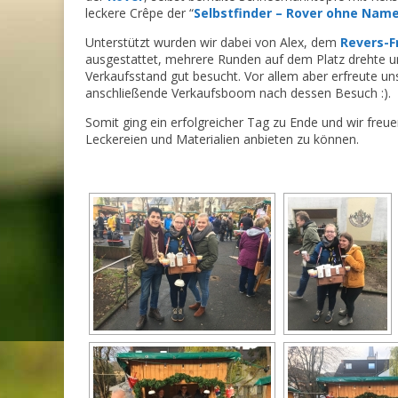
leckere Crêpe der “
Selbstfinder – Rover ohne Nam
Unterstützt wurden wir dabei von Alex, dem
Revers-Fr
ausgestattet, mehrere Runden auf dem Platz drehte u
Verkaufsstand gut besucht. Vor allem aber erfreute u
anschließende Verkaufsboom nach dessen Besuch :).
Somit ging ein erfolgreicher Tag zu Ende und wir freue
Leckereien und Materialien anbieten zu können.