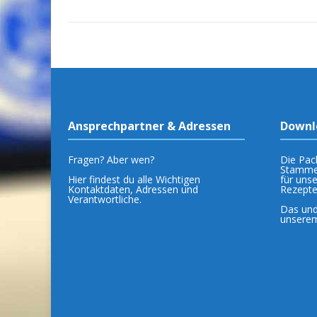
Ansprechpartner & Adressen
Downl
Fragen? Aber wen?
Die Pack
Stamme
Hier findest du alle Wichtigen
für uns
Kontaktdaten, Adressen und
Rezepte
Verantwortliche.
Das und
unsere