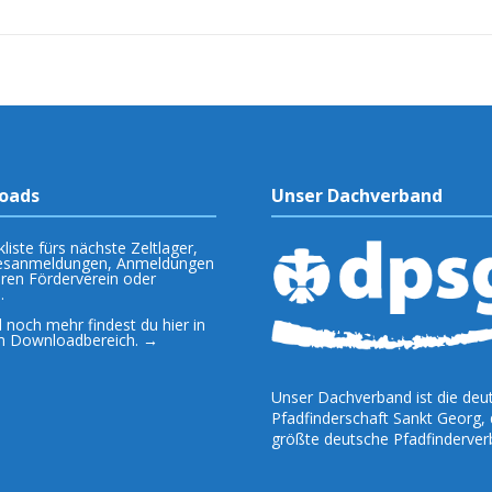
oads
Unser Dachverband
liste fürs nächste Zeltlager,
sanmeldungen, Anmeldungen
eren Förderverein oder
.
 noch mehr findest du hier in
m Downloadbereich. →
Unser Dachverband ist die deu
Pfadfinderschaft Sankt Georg, 
größte deutsche Pfadfinderver