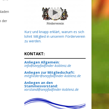
laden
h der
Kurz und knapp erklärt, warum es sich
lohnt Mitglied in unserem Förderverein
zu werden.
KONTAKT:
Anliegen Allgemein:
info@seepfadfinder-koblenz.de
Anliegen zur Mitgliedschaft:
mitglieder@seepfadfinder-koblenz.de
Anliegen an den
Stammesvorstand:
vorstand@seepfadfinder-koblenz.de