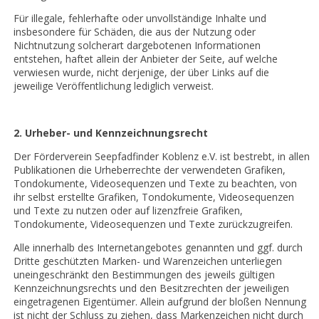
Für illegale, fehlerhafte oder unvollständige Inhalte und
insbesondere für Schäden, die aus der Nutzung oder
Nichtnutzung solcherart dargebotenen Informationen
entstehen, haftet allein der Anbieter der Seite, auf welche
verwiesen wurde, nicht derjenige, der über Links auf die
jeweilige Veröffentlichung lediglich verweist.
2. Urheber- und Kennzeichnungsrecht
Der Förderverein Seepfadfinder Koblenz e.V. ist bestrebt, in allen
Publikationen die Urheberrechte der verwendeten Grafiken,
Tondokumente, Videosequenzen und Texte zu beachten, von
ihr selbst erstellte Grafiken, Tondokumente, Videosequenzen
und Texte zu nutzen oder auf lizenzfreie Grafiken,
Tondokumente, Videosequenzen und Texte zurückzugreifen.
Alle innerhalb des Internetangebotes genannten und ggf. durch
Dritte geschützten Marken- und Warenzeichen unterliegen
uneingeschränkt den Bestimmungen des jeweils gültigen
Kennzeichnungsrechts und den Besitzrechten der jeweiligen
eingetragenen Eigentümer. Allein aufgrund der bloßen Nennung
ist nicht der Schluss zu ziehen, dass Markenzeichen nicht durch