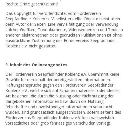
Rechte Dritte geschützt sind!
Das Copyright für veröffentlichte, vom Förderverein
Seepfadfinder Koblenz e.V. selbst erstellte Objekte bleibt allein
beim Autor der Seiten. Eine Vervielfältigung oder Verwendung
solcher Grafiken, Tondokumente, Videosequenzen und Texte in
anderen elektronischen oder gedruckten Publikationen ist ohne
ausdrückliche Zustimmung des Fördervereins Seepfadfinder
Koblenz e.V. nicht gestattet.
3. Inhalt des Onlineangebotes
Der Förderverein Seepfadfinder Koblenz e.V. übernimmt keine
Gewähr für den Inhalt der bereitgestellten Informationen.
Haftungsansprüche gegen den Förderverein Seepfadfinder
Koblenz e.V., welche sich auf Schäden materieller oder ideeller
Art beziehen, die durch die Nutzung oder Nichtnutzung der
dargebotenen Informationen bzw. durch die Nutzung
fehlerhafter und unvollständiger Informationen verursacht
wurden, sind grundsätzlich ausgeschlossen, sofern seitens des
Fördervereins Seepfadfinder Koblenz e.V. kein nachweislich
vorsätzliches oder grob fahrlässiges Verschulden vorliegt.