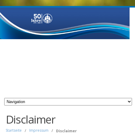
Disclaimer
Startseite
/
Impressum
/
Disclaimer