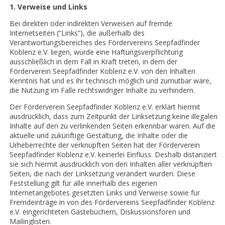
1. Verweise und Links
Bei direkten oder indirekten Verweisen auf fremde
Internetseiten (“Links”), die außerhalb des
Verantwortungsbereiches des Fördervereins Seepfadfinder
Koblenz e.V. liegen, würde eine Haftungsverpflichtung
ausschließlich in dem Fall in Kraft treten, in dem der
Förderverein Seepfadfinder Koblenz e.V. von den Inhalten
Kenntnis hat und es ihr technisch möglich und zumutbar wäre,
die Nutzung im Falle rechtswidriger Inhalte zu verhindern.
Der Förderverein Seepfadfinder Koblenz e.V. erklärt hiermit
ausdrücklich, dass zum Zeitpunkt der Linksetzung keine illegalen
Inhalte auf den zu verlinkenden Seiten erkennbar waren. Auf die
aktuelle und zukünftige Gestaltung, die Inhalte oder die
Urheberrechte der verknüpften Seiten hat der Förderverein
Seepfadfinder Koblenz e.V. keinerlei Einfluss. Deshalb distanziert
sie sich hiermit ausdrücklich von den Inhalten aller verknüpften
Seiten, die nach der Linksetzung verändert wurden. Diese
Feststellung gilt für alle innerhalb des eigenen
Internetangebotes gesetzten Links und Verweise sowie für
Fremdeinträge in von des Fördervereins Seepfadfinder Koblenz
e.V. eingerichteten Gästebüchern, Diskussionsforen und
Mailinglisten.