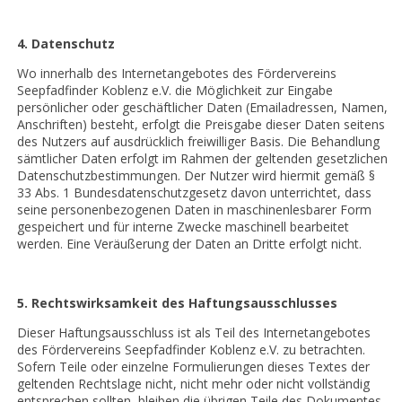
4. Datenschutz
Wo innerhalb des Internetangebotes des Fördervereins
Seepfadfinder Koblenz e.V. die Möglichkeit zur Eingabe
persönlicher oder geschäftlicher Daten (Emailadressen, Namen,
Anschriften) besteht, erfolgt die Preisgabe dieser Daten seitens
des Nutzers auf ausdrücklich freiwilliger Basis. Die Behandlung
sämtlicher Daten erfolgt im Rahmen der geltenden gesetzlichen
Datenschutzbestimmungen. Der Nutzer wird hiermit gemäß §
33 Abs. 1 Bundesdatenschutzgesetz davon unterrichtet, dass
seine personenbezogenen Daten in maschinenlesbarer Form
gespeichert und für interne Zwecke maschinell bearbeitet
werden. Eine Veräußerung der Daten an Dritte erfolgt nicht.
5. Rechtswirksamkeit des Haftungsausschlusses
Dieser Haftungsausschluss ist als Teil des Internetangebotes
des Fördervereins Seepfadfinder Koblenz e.V. zu betrachten.
Sofern Teile oder einzelne Formulierungen dieses Textes der
geltenden Rechtslage nicht, nicht mehr oder nicht vollständig
entsprechen sollten, bleiben die übrigen Teile des Dokumentes