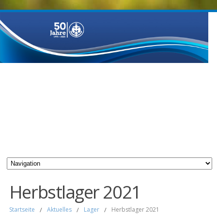
Herbstlager 2021
Startseite
/
Aktuelles
/
Lager
/
Herbstlager 2021