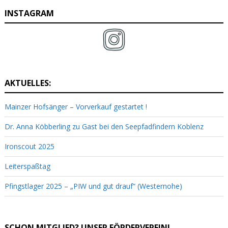
INSTAGRAM
AKTUELLES:
Mainzer Hofsänger – Vorverkauf gestartet !
Dr. Anna Köbberling zu Gast bei den Seepfadfindern Koblenz
Ironscout 2025
Leiterspaßtag
Pfingstlager 2025 – „PIW und gut drauf“ (Westernohe)
SCHON MITGLIED? UNSER FÖRDERVEREIN!