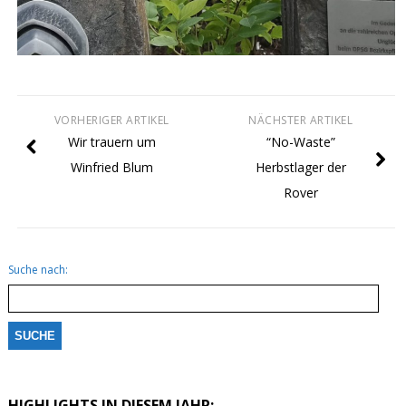
VORHERIGER ARTIKEL
NÄCHSTER ARTIKEL
Wir trauern um
“No-Waste”
Winfried Blum
Herbstlager der
Rover
Suche nach:
HIGHLIGHTS IN DIESEM JAHR: