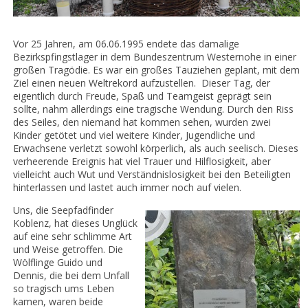
Vor 25 Jahren, am 06.06.1995 endete das damalige
Bezirkspfingstlager in dem Bundeszentrum Westernohe in einer
großen Tragödie. Es war ein großes Tauziehen geplant, mit dem
Ziel einen neuen Weltrekord aufzustellen. Dieser Tag, der
eigentlich durch Freude, Spaß und Teamgeist geprägt sein
sollte, nahm allerdings eine tragische Wendung. Durch den Riss
des Seiles, den niemand hat kommen sehen, wurden zwei
Kinder getötet und viel weitere Kinder, Jugendliche und
Erwachsene verletzt sowohl körperlich, als auch seelisch. Dieses
verheerende Ereignis hat viel Trauer und Hilflosigkeit, aber
vielleicht auch Wut und Verständnislosigkeit bei den Beteiligten
hinterlassen und lastet auch immer noch auf vielen.
Uns, die Seepfadfinder
Koblenz, hat dieses Unglück
auf eine sehr schlimme Art
und Weise getroffen. Die
Wölflinge Guido und
Dennis, die bei dem Unfall
so tragisch ums Leben
kamen, waren beide