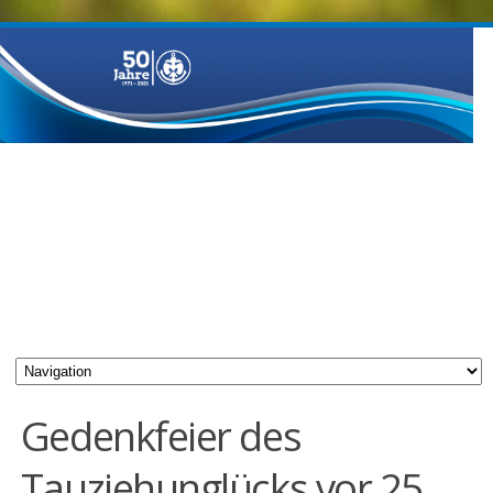
Gedenkfeier des
Tauziehunglücks vor 25