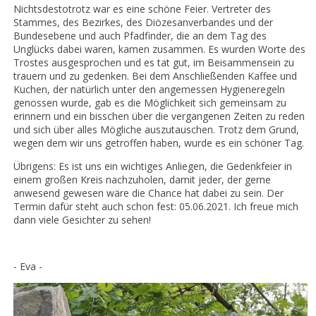
Nichtsdestotrotz war es eine schöne Feier. Vertreter des
Stammes, des Bezirkes, des Diözesanverbandes und der
Bundesebene und auch Pfadfinder, die an dem Tag des
Unglücks dabei waren, kamen zusammen. Es wurden Worte des
Trostes ausgesprochen und es tat gut, im Beisammensein zu
trauern und zu gedenken. Bei dem Anschließenden Kaffee und
Kuchen, der natürlich unter den angemessen Hygieneregeln
genossen wurde, gab es die Möglichkeit sich gemeinsam zu
erinnern und ein bisschen über die vergangenen Zeiten zu reden
und sich über alles Mögliche auszutauschen. Trotz dem Grund,
wegen dem wir uns getroffen haben, wurde es ein schöner Tag.
Übrigens: Es ist uns ein wichtiges Anliegen, die Gedenkfeier in
einem großen Kreis nachzuholen, damit jeder, der gerne
anwesend gewesen wäre die Chance hat dabei zu sein. Der
Termin dafür steht auch schon fest: 05.06.2021. Ich freue mich
dann viele Gesichter zu sehen!
- Eva -